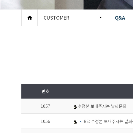
CUSTOMER
Q&A
번호
1057
수정본 보내주시는 날짜문의
1056
RE: 수정본 보내주시는 날