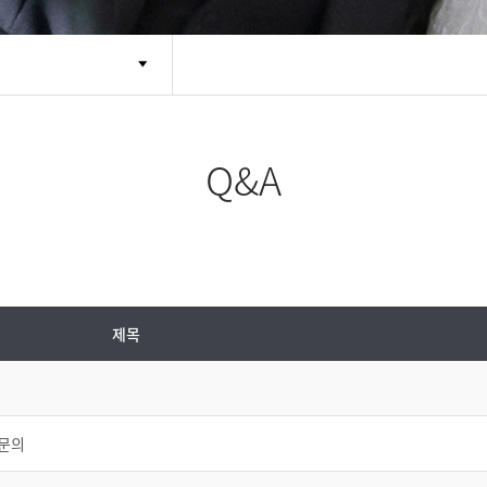
Q&A
제목
짜문의