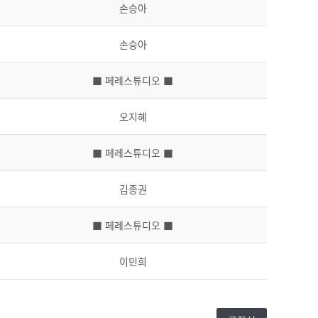
손승아
손승아
■ 페레스튜디오 ■
오지혜
■ 페레스튜디오 ■
김종권
■ 페레스튜디오 ■
이민희