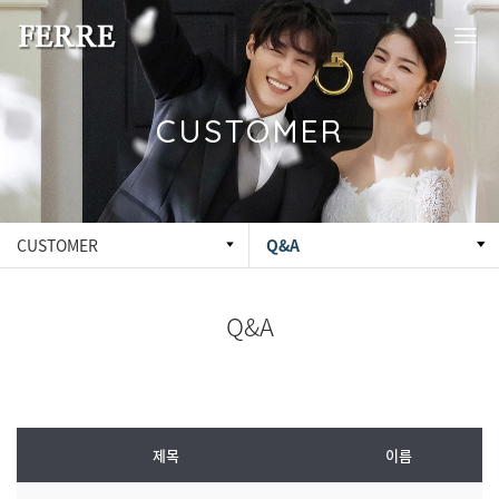
CUSTOMER
CUSTOMER
Q&A
Q&A
제목
이름